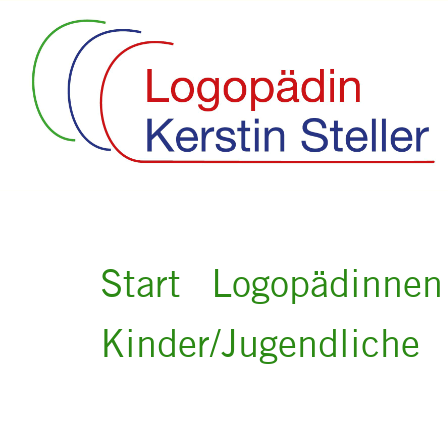
Start
Logopädinnen
Kinder/Jugendliche